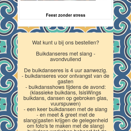
Feest zonder stress
Wat kunt u bij ons bestellen?
Buikdanseres met slang -
avondvullend
De buikdanseres is 4 uur aanwezig.
- buikdanseres voor ontvangst van de
gasten
- buikdansshows tijdens de avond:
(klassieke buikdans, IsisWings
buikdans, dansen op gebroken glas,
vuurspuwen)
- een keer buikdansen met de slang
- en meet & greet met de
slang(gasten krijgen de gelegenheid
om foto's te maken met de slang)
- buikdans workshop behoort tot de