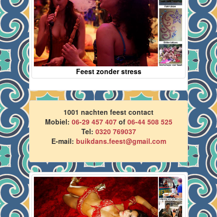
Feest zonder stress
1001 nachten feest contact
Mobiel:
06-29 457 407
of
06-44 508 525
Tel:
0320 769037
E-mail:
buikdans.feest@gmail.com