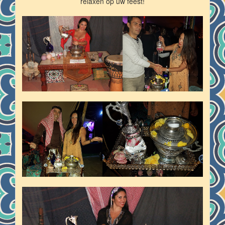
relaxen op uw feest!