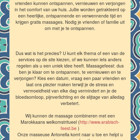
vrienden kunnen ontspannen, vernieuwen en verjongen
in het comfort van uw huis. Jullie worden getrakteerd op
een heerlijke, ontspannende en verwennende tijd en
krijgen gratis massages. Nodig je vrienden of familie uit
om met je te ontspannen.
Dus wat is het precies? U kunt elk thema of een van de
services op de site kiezen, of we kunnen iets anders
regelen als u een uniek idee heeft. Massagefeest: dus
ben je klaar om te ontspannen, te vernieuwen en te
verjongen? Kies een datum, vraag een paar vrienden en
laat ons plezier maken terwijl je de stress en
vermoeidheid van elke dag vermindert en je de
bloedsomloop, pijnverlichting en de slijtage van alledag
verbetert.
Wij kunnen de massage combineren met een
Marokkaans welkomstritueel (
http://www.arabisch-
feest.be
)
Onze masseuse Antonella komt naar u toe en helpt u