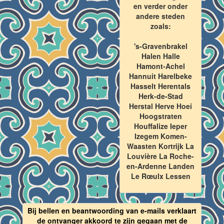
en verder onder
andere steden
zoals:
's-Gravenbrakel
Halen Halle
Hamont-Achel
Hannuit Harelbeke
Hasselt Herentals
Herk-de-Stad
Herstal Herve Hoei
Hoogstraten
Houffalize Ieper
Izegem Komen-
Waasten Kortrijk La
Louvière La Roche-
en-Ardenne Landen
Le Rœulx Lessen
Bij bellen en beantwoording van e-mails verklaart
de ontvanger akkoord te zijn gegaan met de