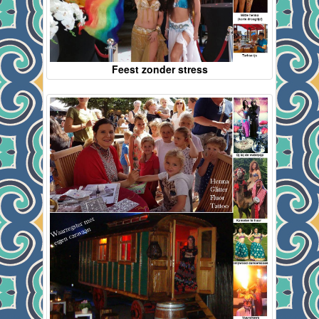
Feest zonder stress