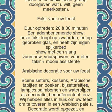
doorgeven wat u wilt, geen
meerkosten).
Fakir voor uw feest
Duur optreden: 20 à 30 minuten
Een adembenemende show:
onze fakir loopt op zwaarden, en op
gebroken glas, en heeft zijn eigen
spijkerbed
show met een slang
vuurshow, vuurspuwen, vuur eten
fakir + mooie assistente
Arabische decoratie voor uw feest
Scene setters, kussens, Arabische
tapijten en doeken, bijzettafeltjes,
lampjes,palmbomen en waterpijpen
als decoratie, bedoeïenentent, enz.
Wij hebben alles in huis om uw feest
om te toveren in een Arabisch paleis.
Decoratie wordt opgezet, en