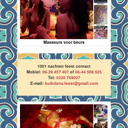
Masseurs voor beurs
1001 nachten feest contact
Mobiel:
06-29 457 407
of
06-44 508 525
Tel:
0320 769037
E-mail:
buikdans.feest@gmail.com