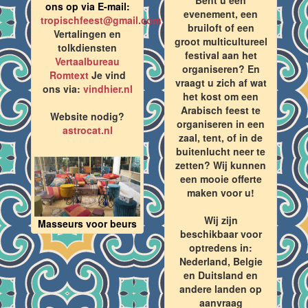
ons op via E-mail:
evenement, een
tropischfeest@gmail.com
bruiloft of een
Vertalingen en
groot multicultureel
tolkdiensten
festival aan het
Vertaalbureau
organiseren? En
Romtext
Je vind
vraagt u zich af wat
ons via:
vindhier.nl
het kost om een
Arabisch feest te
Website nodig?
organiseren in een
astrocat.nl
zaal, tent, of in de
buitenlucht neer te
zetten? Wij kunnen
een mooie offerte
maken voor u!
Wij zijn
Masseurs voor beurs
beschikbaar voor
optredens in:
Nederland, Belgie
en Duitsland en
andere landen op
aanvraag