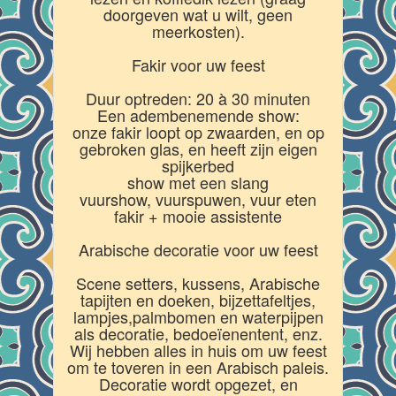
doorgeven wat u wilt, geen
meerkosten).
Fakir voor uw feest
Duur optreden: 20 à 30 minuten
Een adembenemende show:
onze fakir loopt op zwaarden, en op
gebroken glas, en heeft zijn eigen
spijkerbed
show met een slang
vuurshow, vuurspuwen, vuur eten
fakir + mooie assistente
Arabische decoratie voor uw feest
Scene setters, kussens, Arabische
tapijten en doeken, bijzettafeltjes,
lampjes,palmbomen en waterpijpen
als decoratie, bedoeïenentent, enz.
Wij hebben alles in huis om uw feest
om te toveren in een Arabisch paleis.
Decoratie wordt opgezet, en