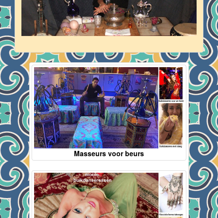
Masseurs voor beurs