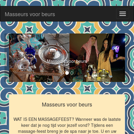
Masseurs voor beurs
Toggl
naviga
Masseurs voor beurs
Masseurs voor beurs
WAT IS EEN MASSAGEFEEST? Wanneer was de laatste
keer dat je nog tijd voor jezelf vond? Tijdens een
massage-feest breng je de spa naar je toe. U en uw