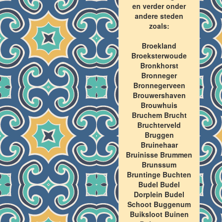
en verder onder
andere steden
zoals:
Broekland
Broeksterwoude
Bronkhorst
Bronneger
Bronnegerveen
Brouwershaven
Brouwhuis
Bruchem Brucht
Bruchterveld
Bruggen
Bruinehaar
Bruinisse Brummen
Brunssum
Bruntinge Buchten
Budel Budel
Dorplein Budel
Schoot Buggenum
Buiksloot Buinen