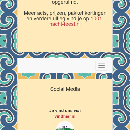
opgeruimd.
Meer acts, prijzen, pakket kortingen
en verdere uitleg vind je op
1001-
nacht-feest.nl
Toggle
navigation
Social Media
Je vind ons via:
vindhier.nl