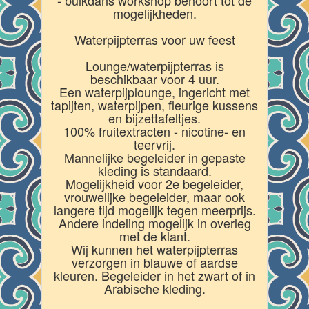
mogelijkheden.
Waterpijpterras voor uw feest
Lounge/waterpijpterras is
beschikbaar voor 4 uur.
Een waterpijplounge, ingericht met
tapijten, waterpijpen, fleurige kussens
en bijzettafeltjes.
100% fruitextracten - nicotine- en
teervrij.
Mannelijke begeleider in gepaste
kleding is standaard.
Mogelijkheid voor 2e begeleider,
vrouwelijke begeleider, maar ook
langere tijd mogelijk tegen meerprijs.
Andere indeling mogelijk in overleg
met de klant.
Wij kunnen het waterpijpterras
verzorgen in blauwe of aardse
kleuren. Begeleider in het zwart of in
Arabische kleding.