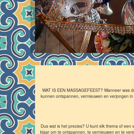
WAT IS EEN MASSAGEFEEST? Wanneer was de laats
kunnen ontspannen, vernieuwen en verjongen in he
Dus wat is het precies? U kunt elk thema of een 
klaar om te ontspannen, te vernieuwen en te verj