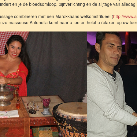
ndert en je de bloedsomloop, pijnverlichting en de slijtage van alledag 
assage combineren met een Marokkaans welkomstritueel (
http://www.a
nze masseuse Antonella komt naar u toe en helpt u relaxen op uw fees