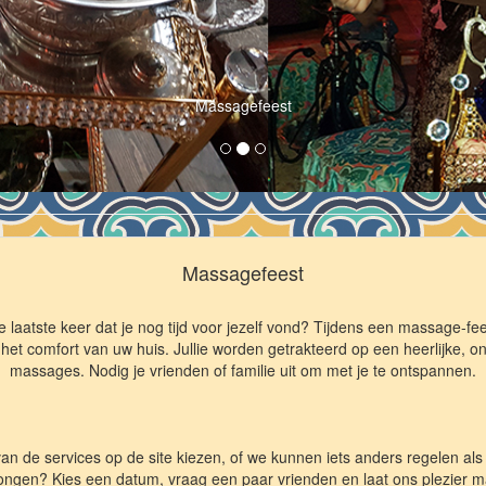
Massagefeest
Massagefeest
te keer dat je nog tijd voor jezelf vond? Tijdens een massage-feest
t comfort van uw huis. Jullie worden getrakteerd op een heerlijke, o
massages. Nodig je vrienden of familie uit om met je te ontspannen.
van de services op de site kiezen, of we kunnen iets anders regelen als
ongen? Kies een datum, vraag een paar vrienden en laat ons plezier ma