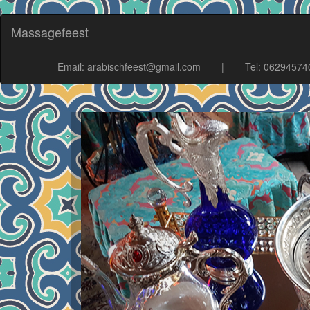
Massagefeest
Email: arabischfeest@gmail.com
|
Tel: 06294574