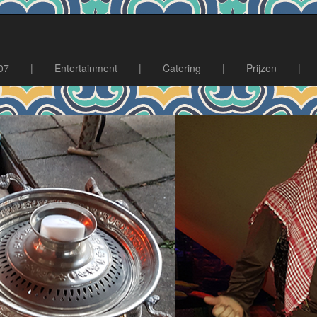
07
|
Entertainment
|
Catering
|
Prijzen
|