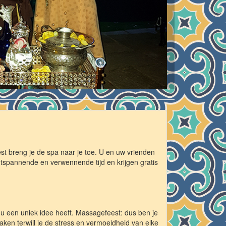
 breng je de spa naar je toe. U en uw vrienden
ntspannende en verwennende tijd en krijgen gratis
 u een uniek idee heeft. Massagefeest: dus ben je
ken terwijl je de stress en vermoeidheid van elke