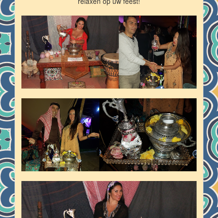
relaxen op uw feest!