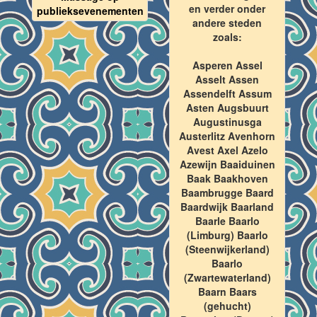
en verder onder
publieksevenementen
andere steden
zoals:
Asperen Assel
Asselt Assen
Assendelft Assum
Asten Augsbuurt
Augustinusga
Austerlitz Avenhorn
Avest Axel Azelo
Azewijn Baaiduinen
Baak Baakhoven
Baambrugge Baard
Baardwijk Baarland
Baarle Baarlo
(Limburg) Baarlo
(Steenwijkerland)
Baarlo
(Zwartewaterland)
Baarn Baars
(gehucht)