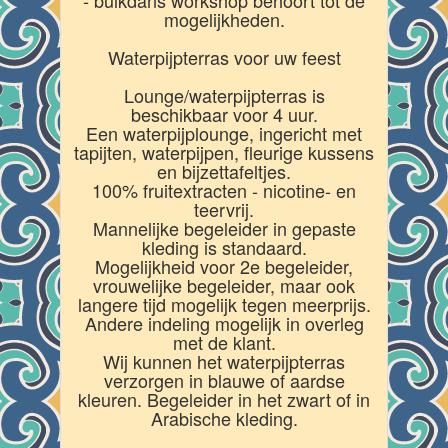
mogelijkheden.
Waterpijpterras voor uw feest
Lounge/waterpijpterras is
beschikbaar voor 4 uur.
Een waterpijplounge, ingericht met
tapijten, waterpijpen, fleurige kussens
en bijzettafeltjes.
100% fruitextracten - nicotine- en
teervrij.
Mannelijke begeleider in gepaste
kleding is standaard.
Mogelijkheid voor 2e begeleider,
vrouwelijke begeleider, maar ook
langere tijd mogelijk tegen meerprijs.
Andere indeling mogelijk in overleg
met de klant.
Wij kunnen het waterpijpterras
verzorgen in blauwe of aardse
kleuren. Begeleider in het zwart of in
Arabische kleding.