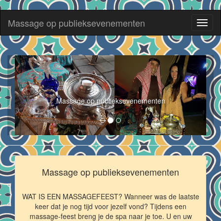
Massage op publieksevenementen
Toggl
naviga
Massage op publieksevenementen
Massage op publieksevenementen
WAT IS EEN MASSAGEFEEST? Wanneer was de laatste
keer dat je nog tijd voor jezelf vond? Tijdens een
massage-feest breng je de spa naar je toe. U en uw