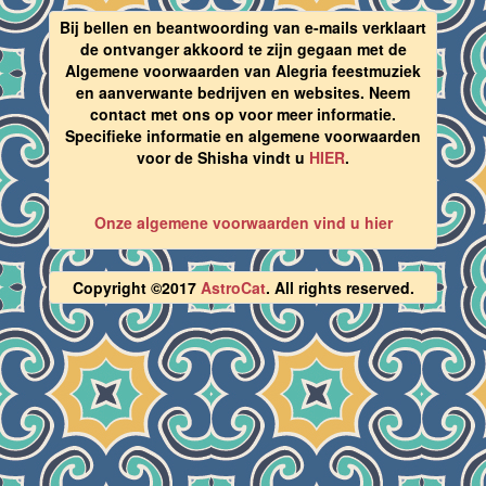
Bij bellen en beantwoording van e-mails verklaart
de ontvanger akkoord te zijn gegaan met de
Algemene voorwaarden van Alegria feestmuziek
en aanverwante bedrijven en websites. Neem
contact met ons op voor meer informatie.
Specifieke informatie en algemene voorwaarden
voor de Shisha vindt u
HIER
.
Onze algemene voorwaarden vind u hier
Copyright ©2017
AstroCat
. All rights reserved.