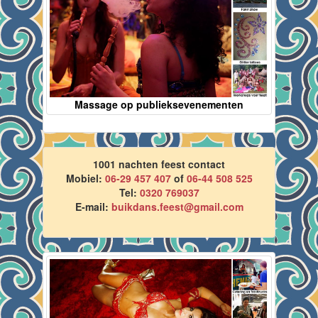
Massage op publieksevenementen
1001 nachten feest contact
Mobiel:
06-29 457 407
of
06-44 508 525
Tel:
0320 769037
E-mail:
buikdans.feest@gmail.com