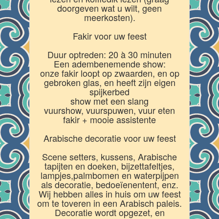
doorgeven wat u wilt, geen
meerkosten).
Fakir voor uw feest
Duur optreden: 20 à 30 minuten
Een adembenemende show:
onze fakir loopt op zwaarden, en op
gebroken glas, en heeft zijn eigen
spijkerbed
show met een slang
vuurshow, vuurspuwen, vuur eten
fakir + mooie assistente
Arabische decoratie voor uw feest
Scene setters, kussens, Arabische
tapijten en doeken, bijzettafeltjes,
lampjes,palmbomen en waterpijpen
als decoratie, bedoeïenentent, enz.
Wij hebben alles in huis om uw feest
om te toveren in een Arabisch paleis.
Decoratie wordt opgezet, en