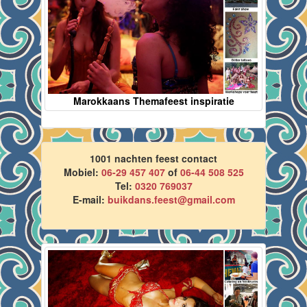
Marokkaans Themafeest inspiratie
1001 nachten feest contact
Mobiel:
06-29 457 407
of
06-44 508 525
Tel:
0320 769037
E-mail:
buikdans.feest@gmail.com