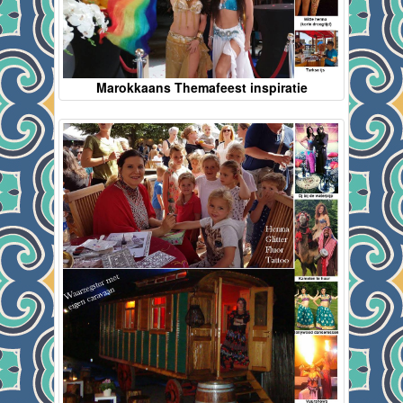
Marokkaans Themafeest inspiratie