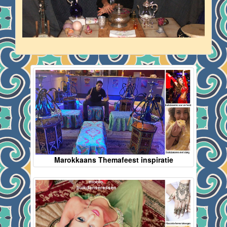
Marokkaans Themafeest inspiratie