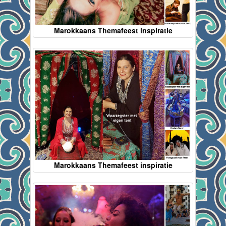
Marokkaans Themafeest inspiratie
Marokkaans Themafeest inspiratie