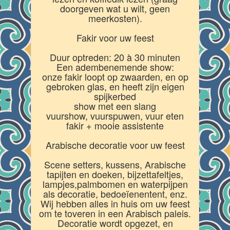
doorgeven wat u wilt, geen
meerkosten).
Fakir voor uw feest
Duur optreden: 20 à 30 minuten
Een adembenemende show:
onze fakir loopt op zwaarden, en op
gebroken glas, en heeft zijn eigen
spijkerbed
show met een slang
vuurshow, vuurspuwen, vuur eten
fakir + mooie assistente
Arabische decoratie voor uw feest
Scene setters, kussens, Arabische
tapijten en doeken, bijzettafeltjes,
lampjes,palmbomen en waterpijpen
als decoratie, bedoeïenentent, enz.
Wij hebben alles in huis om uw feest
om te toveren in een Arabisch paleis.
Decoratie wordt opgezet, en