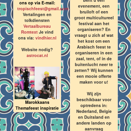
ons op via E-mail:
evenement, een
tropischfeest@gmail.com
bruiloft of een
Vertalingen en
groot multicultureel
tolkdiensten
festival aan het
Vertaalbureau
organiseren? En
Romtext
Je vind
vraagt u zich af wat
ons via:
vindhier.nl
het kost om een
Arabisch feest te
Website nodig?
organiseren in een
astrocat.nl
zaal, tent, of in de
buitenlucht neer te
zetten? Wij kunnen
een mooie offerte
maken voor u!
Wij zijn
beschikbaar voor
Marokkaans
optredens in:
Themafeest inspiratie
Nederland, Belgie
en Duitsland en
andere landen op
aanvraag