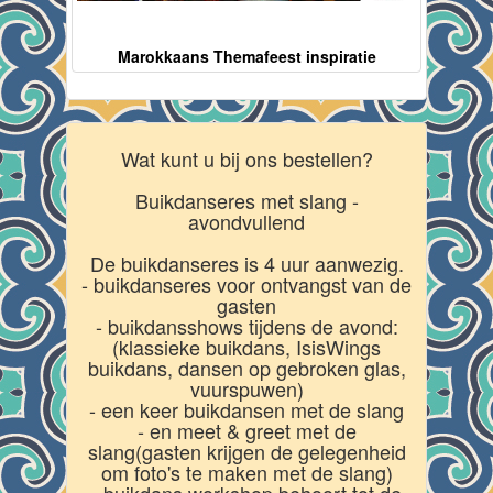
Marokkaans Themafeest inspiratie
Wat kunt u bij ons bestellen?
Buikdanseres met slang -
avondvullend
De buikdanseres is 4 uur aanwezig.
- buikdanseres voor ontvangst van de
gasten
- buikdansshows tijdens de avond:
(klassieke buikdans, IsisWings
buikdans, dansen op gebroken glas,
vuurspuwen)
- een keer buikdansen met de slang
- en meet & greet met de
slang(gasten krijgen de gelegenheid
om foto's te maken met de slang)
- buikdans workshop behoort tot de