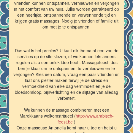
vrienden kunnen ontspannen, vernieuwen en verjongen
in het comfort van uw huis. Jullie worden getrakteerd op
een heerlijke, ontspannende en verwennende tijd en
krijgen gratis massages. Nodig je vrienden of familie uit
om met je te ontspannen.
Dus wat is het precies? U kunt elk thema of een van de
services op de site kiezen, of we kunnen iets anders
regelen als u een uniek idee heeft. Massagefeest: dus
ben je klaar om te ontspannen, te vernieuwen en te
verjongen? Kies een datum, vraag een paar vrienden en
laat ons plezier maken terwijl je de stress en
vermoeidheid van elke dag vermindert en je de
bloedsomloop, pijnverlichting en de slijtage van alledag
verbetert.
Wij kunnen de massage combineren met een
Marokkaans welkomstritueel (
http://www.arabisch-
feest.be
)
Onze masseuse Antonella komt naar u toe en helpt u