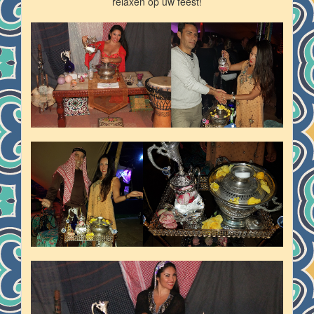
relaxen op uw feest!