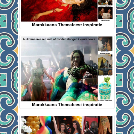
Marokkaans Themafeest inspiratie
Marokkaans Themafeest inspiratie