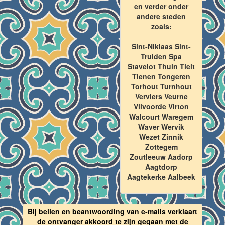
en verder onder
andere steden
zoals:
Sint-Niklaas Sint-
Truiden Spa
Stavelot Thuin Tielt
Tienen Tongeren
Torhout Turnhout
Verviers Veurne
Vilvoorde Virton
Walcourt Waregem
Waver Wervik
Wezet Zinnik
Zottegem
Zoutleeuw Aadorp
Aagtdorp
Aagtekerke Aalbeek
Bij bellen en beantwoording van e-mails verklaart
de ontvanger akkoord te zijn gegaan met de