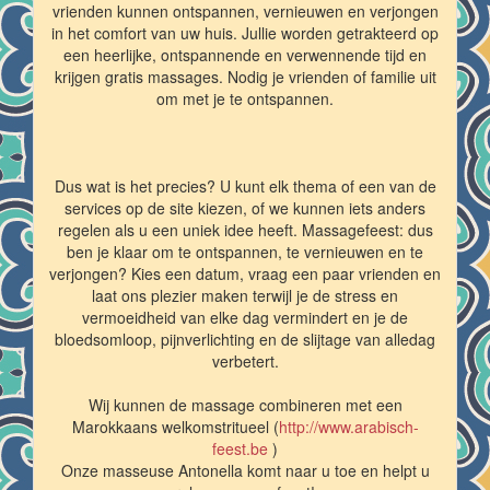
vrienden kunnen ontspannen, vernieuwen en verjongen
in het comfort van uw huis. Jullie worden getrakteerd op
een heerlijke, ontspannende en verwennende tijd en
krijgen gratis massages. Nodig je vrienden of familie uit
om met je te ontspannen.
Dus wat is het precies? U kunt elk thema of een van de
services op de site kiezen, of we kunnen iets anders
regelen als u een uniek idee heeft. Massagefeest: dus
ben je klaar om te ontspannen, te vernieuwen en te
verjongen? Kies een datum, vraag een paar vrienden en
laat ons plezier maken terwijl je de stress en
vermoeidheid van elke dag vermindert en je de
bloedsomloop, pijnverlichting en de slijtage van alledag
verbetert.
Wij kunnen de massage combineren met een
Marokkaans welkomstritueel (
http://www.arabisch-
feest.be
)
Onze masseuse Antonella komt naar u toe en helpt u