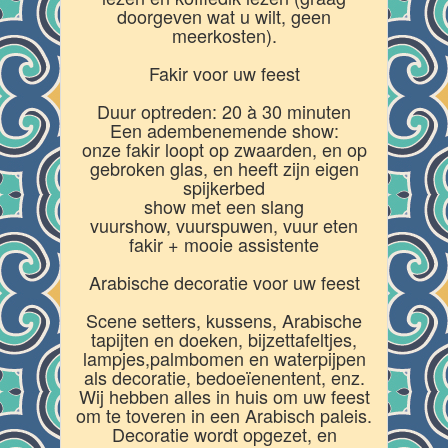
doorgeven wat u wilt, geen
meerkosten).
Fakir voor uw feest
Duur optreden: 20 à 30 minuten
Een adembenemende show:
onze fakir loopt op zwaarden, en op
gebroken glas, en heeft zijn eigen
spijkerbed
show met een slang
vuurshow, vuurspuwen, vuur eten
fakir + mooie assistente
Arabische decoratie voor uw feest
Scene setters, kussens, Arabische
tapijten en doeken, bijzettafeltjes,
lampjes,palmbomen en waterpijpen
als decoratie, bedoeïenentent, enz.
Wij hebben alles in huis om uw feest
om te toveren in een Arabisch paleis.
Decoratie wordt opgezet, en