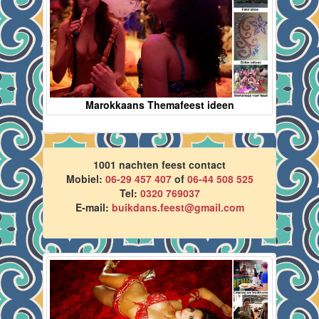
Marokkaans Themafeest ideen
1001 nachten feest contact
Mobiel:
06-29 457 407
of
06-44 508 525
Tel:
0320 769037
E-mail:
buikdans.feest@gmail.com