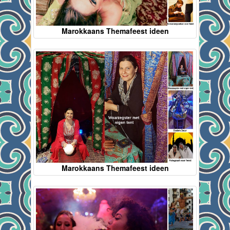
Marokkaans Themafeest ideen
Marokkaans Themafeest ideen