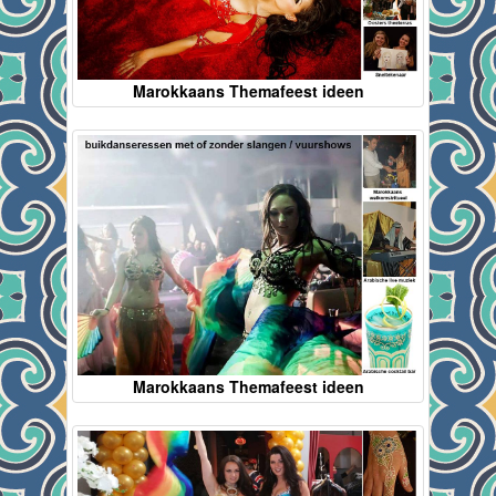
Marokkaans Themafeest ideen
Marokkaans Themafeest ideen