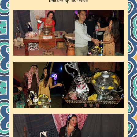
relaxen op uw feest!