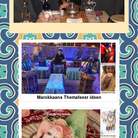
Marokkaans Themafeest ideen