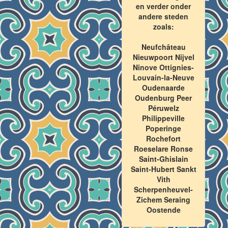
en verder onder
andere steden
zoals:
Neufchâteau
Nieuwpoort Nijvel
Ninove Ottignies-
Louvain-la-Neuve
Oudenaarde
Oudenburg Peer
Péruwelz
Philippeville
Poperinge
Rochefort
Roeselare Ronse
Saint-Ghislain
Saint-Hubert Sankt
Vith
Scherpenheuvel-
Zichem Seraing
Oostende