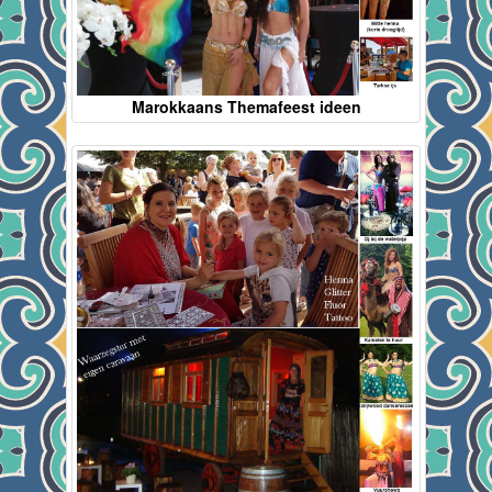
Marokkaans Themafeest ideen