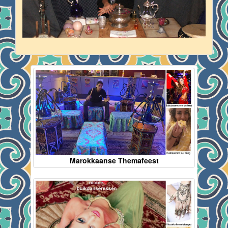
Marokkaanse Themafeest