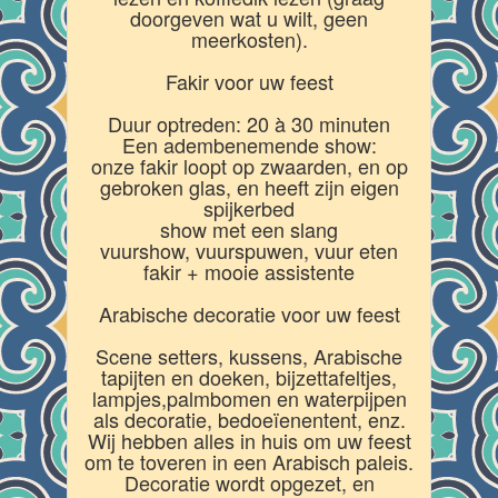
doorgeven wat u wilt, geen
meerkosten).
Fakir voor uw feest
Duur optreden: 20 à 30 minuten
Een adembenemende show:
onze fakir loopt op zwaarden, en op
gebroken glas, en heeft zijn eigen
spijkerbed
show met een slang
vuurshow, vuurspuwen, vuur eten
fakir + mooie assistente
Arabische decoratie voor uw feest
Scene setters, kussens, Arabische
tapijten en doeken, bijzettafeltjes,
lampjes,palmbomen en waterpijpen
als decoratie, bedoeïenentent, enz.
Wij hebben alles in huis om uw feest
om te toveren in een Arabisch paleis.
Decoratie wordt opgezet, en