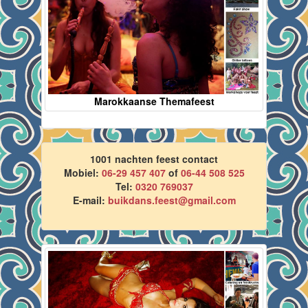
Marokkaanse Themafeest
1001 nachten feest contact
Mobiel:
06-29 457 407
of
06-44 508 525
Tel:
0320 769037
E-mail:
buikdans.feest@gmail.com