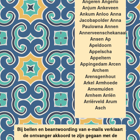
Angeren Angerlo
Anjum Ankeveen
Ankum Anloo Anna
Jacobapolder Anna
Paulowna Annen
Annerveenschekanaal
Ansen Ap
Apeldoorn
Appelscha
Appeltern
Appingedam Arcen
Archem
Arensgenhout
Arkel Armhoede
Arnemuiden
Arnhem Arriën
Arriërveld Arum
Asch
Bij bellen en beantwoording van e-mails verklaart
de ontvanger akkoord te zijn gegaan met de