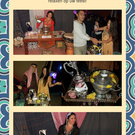
relaxen op uw feest!