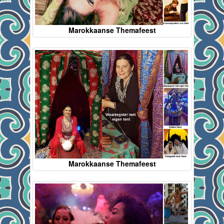
Marokkaanse Themafeest
Marokkaanse Themafeest