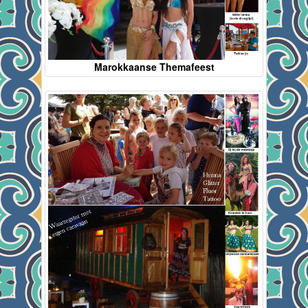
Marokkaanse Themafeest