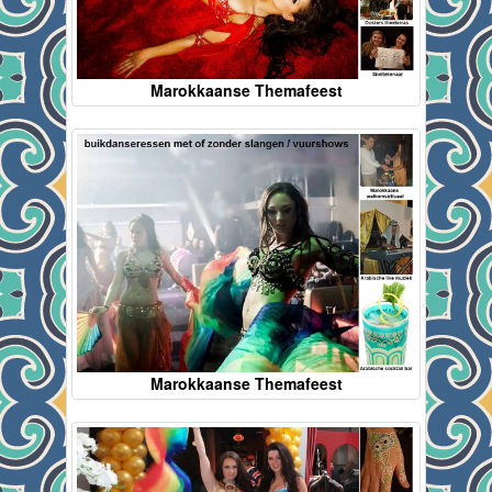
Marokkaanse Themafeest
Marokkaanse Themafeest