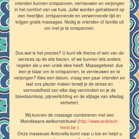
vrienden kunnen ontspannen, vernieuwen en verjongen
in het comfort van uw huis. Jullie worden getrakteerd op
een heerlijke, ontspannende en verwennende tijd en
krijgen gratis massages. Nodig je vrienden of familie uit
om met je te ontspannen.
Dus wat is het precies? U kunt elk thema of een van de
services op de site kiezen, of we kunnen iets anders
regelen als u een uniek idee heeft. Massagefeest: dus
ben je klaar om te ontspannen, te vernieuwen en te
verjongen? Kies een datum, vraag een paar vrienden en
laat ons plezier maken terwijl je de stress en
vermoeidheid van elke dag vermindert en je de
bloedsomloop, pijnverlichting en de slijtage van alledag
verbetert.
Wij kunnen de massage combineren met een
Marokkaans welkomstritueel (
http://www.arabisch-
feest.be
)
Onze masseuse Antonella komt naar u toe en helpt u