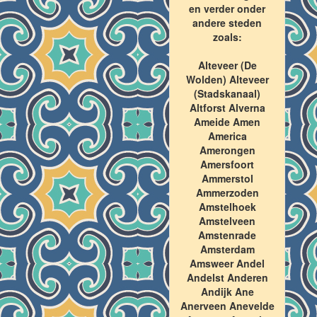
en verder onder
andere steden
zoals:
Alteveer (De
Wolden) Alteveer
(Stadskanaal)
Altforst Alverna
Ameide Amen
America
Amerongen
Amersfoort
Ammerstol
Ammerzoden
Amstelhoek
Amstelveen
Amstenrade
Amsterdam
Amsweer Andel
Andelst Anderen
Andijk Ane
Anerveen Anevelde