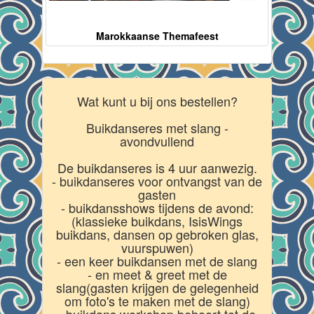
Marokkaanse Themafeest
Wat kunt u bij ons bestellen?
Buikdanseres met slang -
avondvullend
De buikdanseres is 4 uur aanwezig.
- buikdanseres voor ontvangst van de
gasten
- buikdansshows tijdens de avond:
(klassieke buikdans, IsisWings
buikdans, dansen op gebroken glas,
vuurspuwen)
- een keer buikdansen met de slang
- en meet & greet met de
slang(gasten krijgen de gelegenheid
om foto's te maken met de slang)
- buikdans workshop behoort tot de